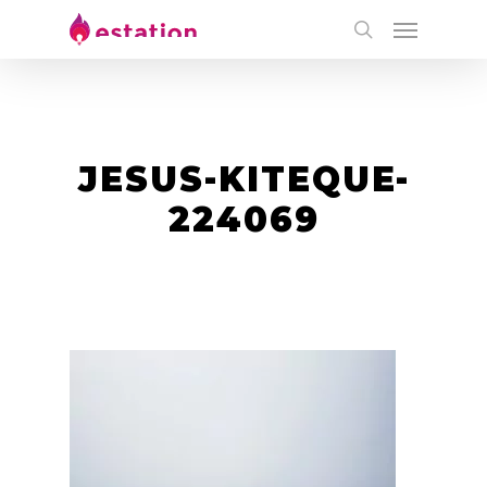
JESUS-KITEQUE-
224069