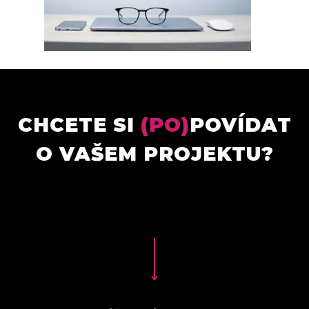
CHCETE SI
(PO)
POVÍDAT
O VAŠEM PROJEKTU?