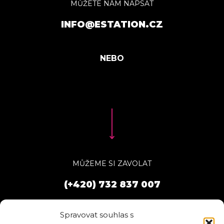
MŮŽETE NÁM NAPSAT
INFO@ESTATION.CZ
MŮŽEME SI ZAVOLAT
(+420) 732 837 007
Spravovat souhlas s