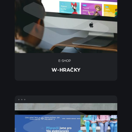
E-SHOP
W-HRAČKY