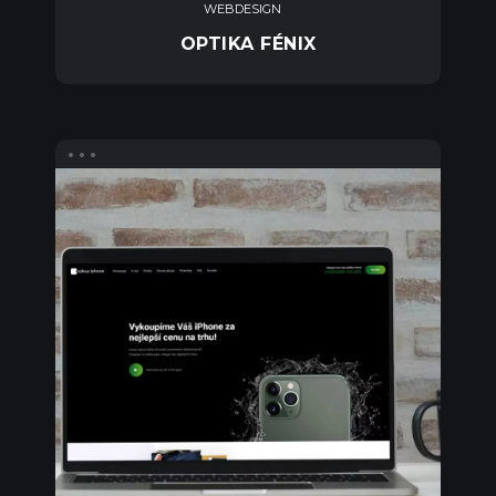
WEBDESIGN
OPTIKA FÉNIX