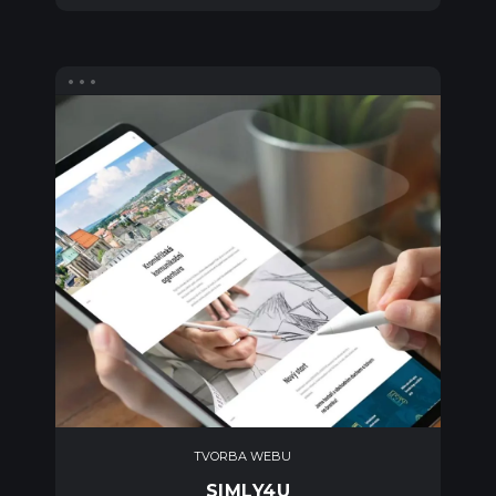
TVORBA WEBU
SIMLY4U