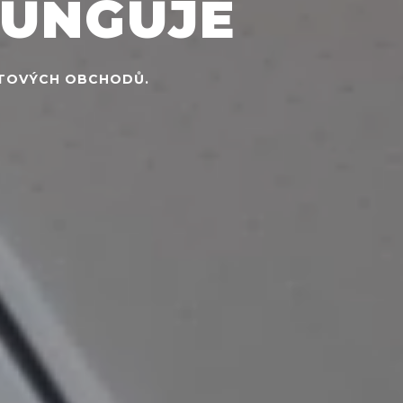
FUNGUJE
NETOVÝCH OBCHODŮ.