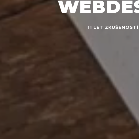
WEBDES
11 LET ZKUŠENOST