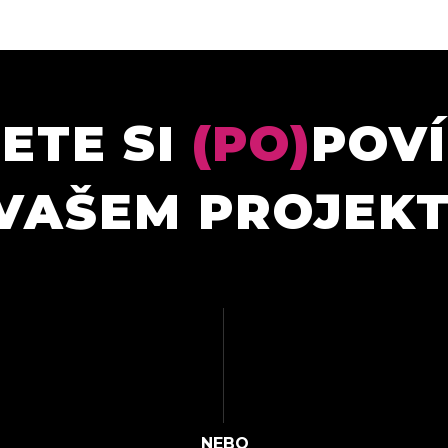
ETE SI
(PO)
POV
VAŠEM PROJEK