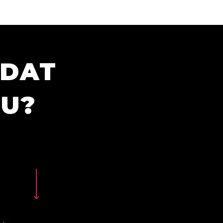
ÍDAT
TU?