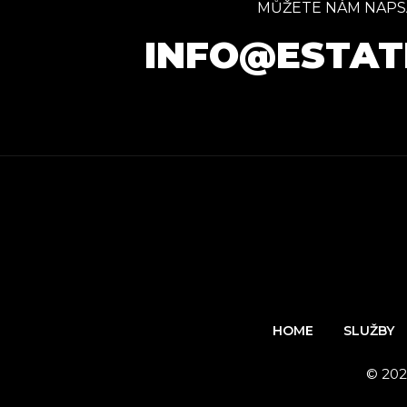
MŮŽETE NÁM NAPS
INFO@ESTAT
HOME
SLUŽBY
© 202