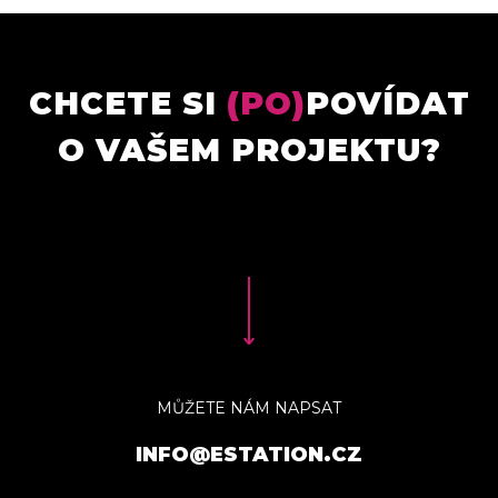
CHCETE SI
(PO)
POVÍDAT
O VAŠEM PROJEKTU?
MŮŽETE NÁM NAPSAT
INFO@ESTATION.CZ