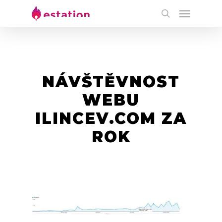
NÁVŠTĚVNOST
WEBU
ILINCEV.COM ZA
ROK