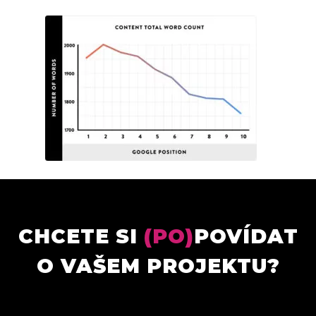
CHCETE SI
(PO)
POVÍDAT
O VAŠEM PROJEKTU?