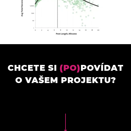
CHCETE SI
(PO)
POVÍDAT
O VAŠEM PROJEKTU?