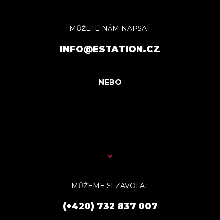
MŮŽETE NÁM NAPSAT
INFO@ESTATION.CZ
MŮŽEME SI ZAVOLAT
(+420) 732 837 007