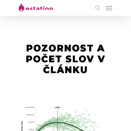
POZORNOST A
POČET SLOV V
ČLÁNKU