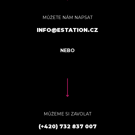
MŮŽETE NÁM NAPSAT
INFO@ESTATION.CZ
MŮŽEME SI ZAVOLAT
(+420) 732 837 007