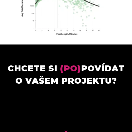
CHCETE SI
(PO)
POVÍDAT
O VAŠEM PROJEKTU?