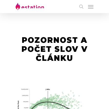
POZORNOST A
POČET SLOV V
ČLÁNKU