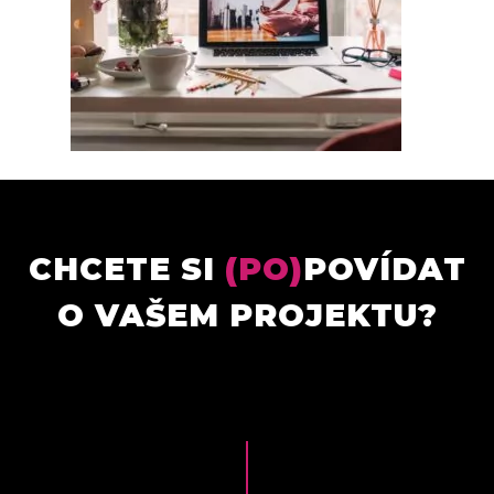
CHCETE SI
(PO)
POVÍDAT
O VAŠEM PROJEKTU?