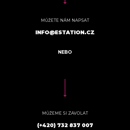
MŮŽETE NÁM NAPSAT
INFO@ESTATION.CZ
MŮŽEME SI ZAVOLAT
(+420) 732 837 007