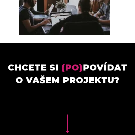
CHCETE SI
(PO)
POVÍDAT
O VAŠEM PROJEKTU?