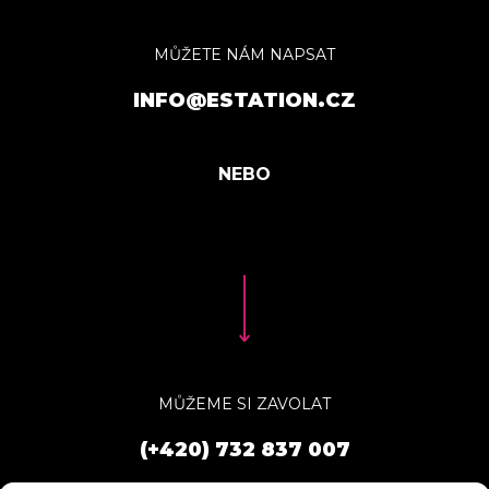
MŮŽETE NÁM NAPSAT
INFO@ESTATION.CZ
MŮŽEME SI ZAVOLAT
(+420) 732 837 007