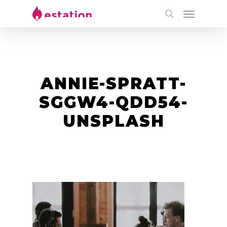
ANNIE-SPRATT-
SGGW4-QDD54-
UNSPLASH