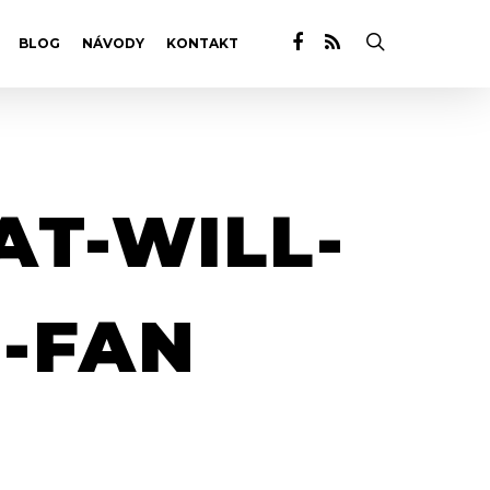
BLOG
NÁVODY
KONTAKT
AT-WILL-
-FAN