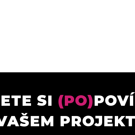
ETE SI
(PO)
POV
VAŠEM PROJEK