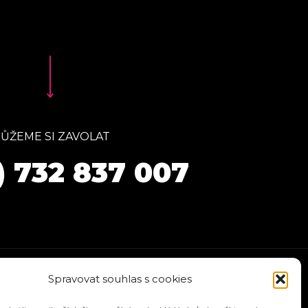
ŮŽEME SI ZAVOLAT
) 732 837 007
Spravovat souhlas s cookies