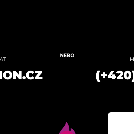
AT
M
ION.CZ
(+420