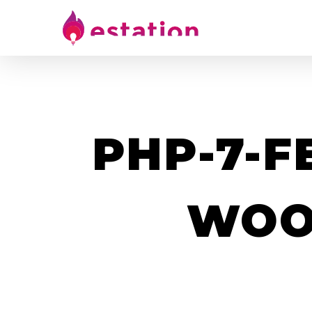
PHP-7-F
WOO