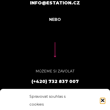
INFO@ESTATION.CZ
MŮŽEME SI ZAVOLAT
(+420) 732 837 007
Spravovat souhlas s
cookies