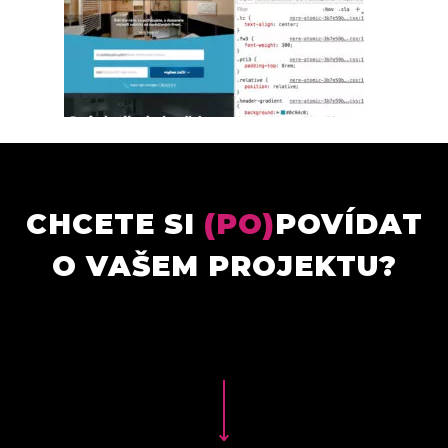
CHCETE SI
(PO)
POVÍDAT
O VAŠEM PROJEKTU?