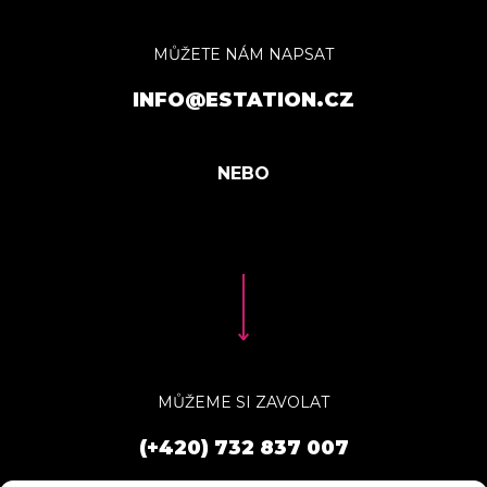
MŮŽETE NÁM NAPSAT
INFO@ESTATION.CZ
MŮŽEME SI ZAVOLAT
(+420) 732 837 007