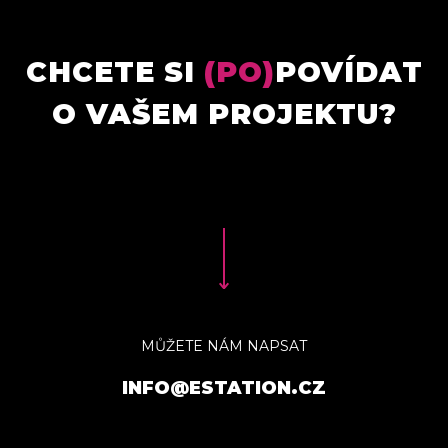
CHCETE SI
(PO)
POVÍDAT
O VAŠEM PROJEKTU?
MŮŽETE NÁM NAPSAT
INFO@ESTATION.CZ