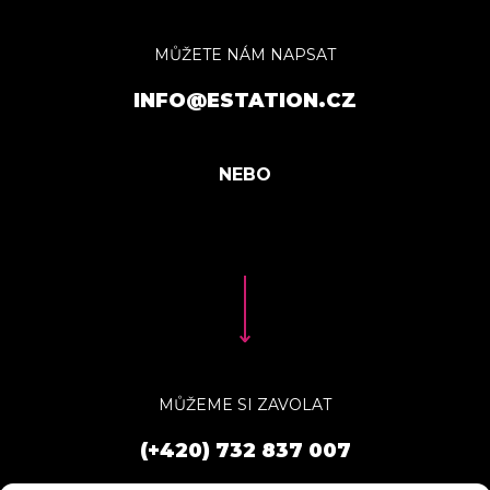
MŮŽETE NÁM NAPSAT
INFO@ESTATION.CZ
MŮŽEME SI ZAVOLAT
(+420) 732 837 007