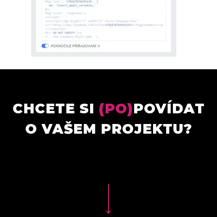
CHCETE SI
(PO)
POVÍDAT
O VAŠEM PROJEKTU?