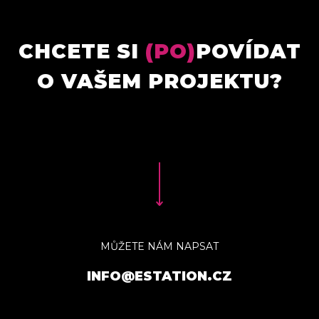
CHCETE SI
(PO)
POVÍDAT
O VAŠEM PROJEKTU?
MŮŽETE NÁM NAPSAT
INFO@ESTATION.CZ