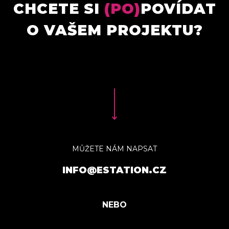
CHCETE SI
(PO)
POVÍDAT
O VAŠEM PROJEKTU?
MŮŽETE NÁM NAPSAT
INFO@ESTATION.CZ