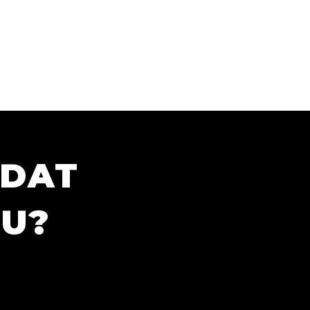
ÍDAT
TU?