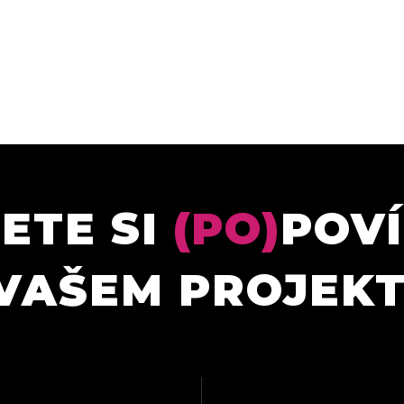
ETE SI
(PO)
POV
VAŠEM PROJEK