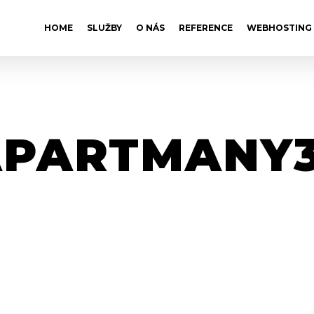
HOME
SLUŽBY
O NÁS
REFERENCE
WEBHOSTING
APARTMANY3