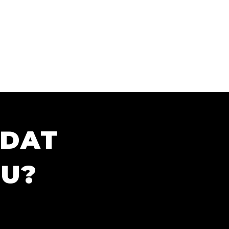
ÍDAT
TU?