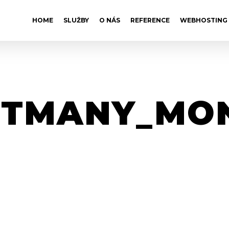
HOME
SLUŽBY
O NÁS
REFERENCE
WEBHOSTING
TMANY_MO