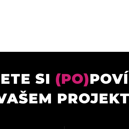
ETE SI
(PO)
POV
VAŠEM PROJEK