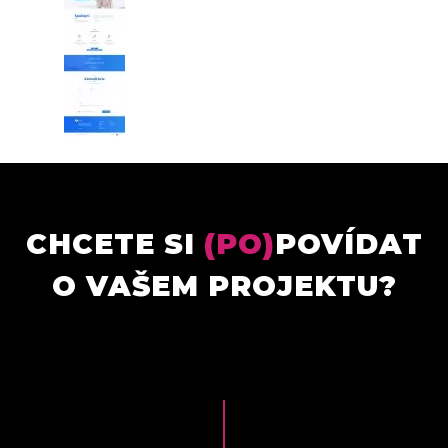
CHCETE SI
(PO)
POVÍDAT
O VAŠEM PROJEKTU?