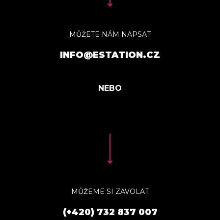
MŮŽETE NÁM NAPSAT
INFO@ESTATION.CZ
MŮŽEME SI ZAVOLAT
(+420) 732 837 007