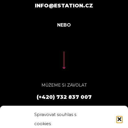
INFO@ESTATION.CZ
MŮŽEME SI ZAVOLAT
(+420) 732 837 007
Spravovat souhlas s
cookies