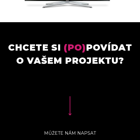
CHCETE SI
(PO)
POVÍDAT
O VAŠEM PROJEKTU?
MŮŽETE NÁM NAPSAT