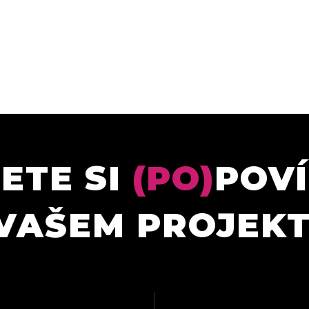
ETE SI
(PO)
POV
VAŠEM PROJEK