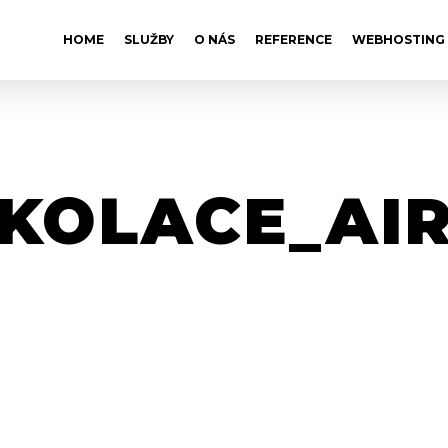
HOME
SLUŽBY
O NÁS
REFERENCE
WEBHOSTING
KOLACE_AI