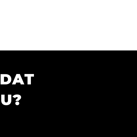
ÍDAT
TU?