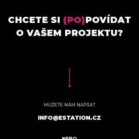
CHCETE SI
(PO)
POVÍDAT
O VAŠEM PROJEKTU?
MŮŽETE NÁM NAPSAT
INFO@ESTATION.CZ