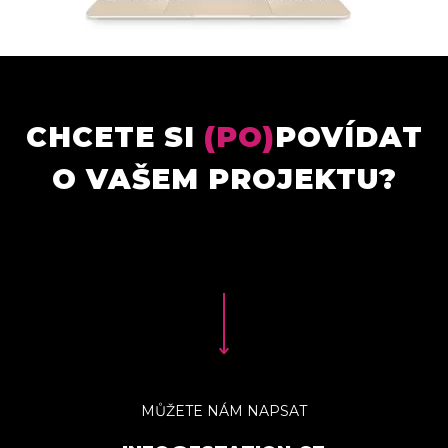
CHCETE SI
(PO)
POVÍDAT
O VAŠEM PROJEKTU?
MŮŽETE NÁM NAPSAT