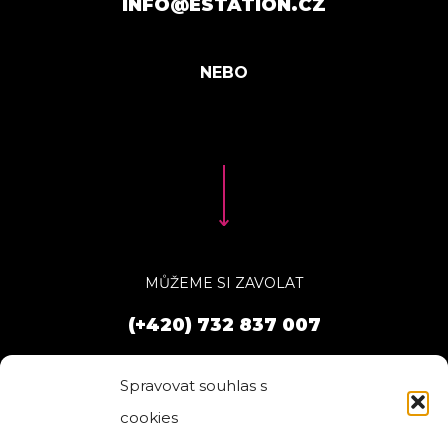
INFO@ESTATION.CZ
MŮŽEME SI ZAVOLAT
(+420) 732 837 007
Spravovat souhlas s
cookies