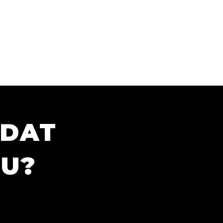
ÍDAT
TU?