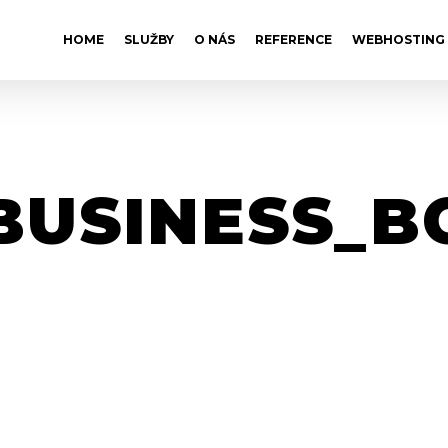
HOME
SLUŽBY
O NÁS
REFERENCE
WEBHOSTING
BUSINESS_B