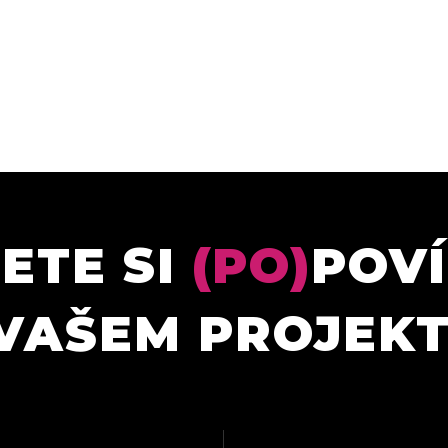
ETE SI
(PO)
POV
VAŠEM PROJEK