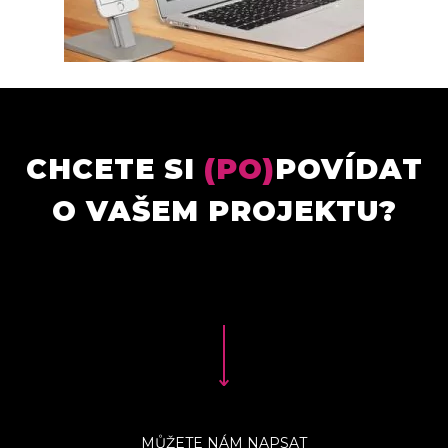
CHCETE SI
(PO)
POVÍDAT
O VAŠEM PROJEKTU?
MŮŽETE NÁM NAPSAT