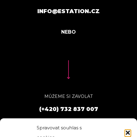
INFO@ESTATION.CZ
MŮŽEME SI ZAVOLAT
(+420) 732 837 007
Spravovat souhlas s