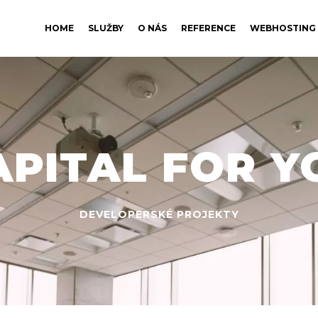
HOME
SLUŽBY
O NÁS
REFERENCE
WEBHOSTING
APITAL FOR Y
DEVELOPERSKÉ PROJEKTY