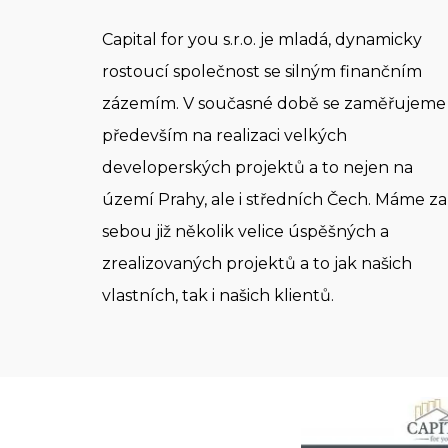
Capital for you s.r.o. je mladá, dynamicky
rostoucí společnost se silným finančním
zázemím. V současné době se zaměřujeme
především na realizaci velkých
developerských projektů a to nejen na
území Prahy, ale i středních Čech. Máme za
sebou již několik velice úspěšných a
zrealizovaných projektů a to jak našich
vlastních, tak i našich klientů.