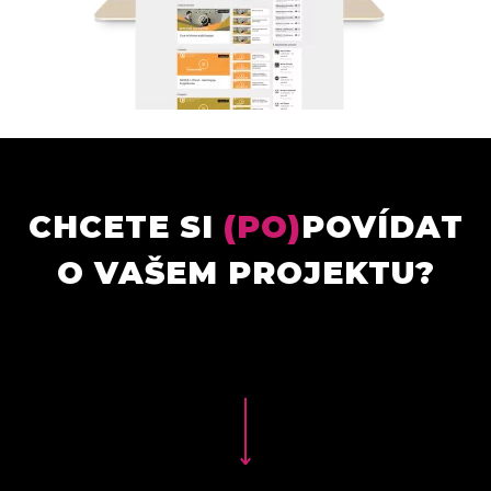
CHCETE SI
(PO)
POVÍDAT
O VAŠEM PROJEKTU?