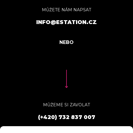
MŮŽETE NÁM NAPSAT
INFO@ESTATION.CZ
MŮŽEME SI ZAVOLAT
(+420) 732 837 007