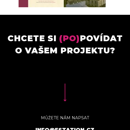
CHCETE SI
(PO)
POVÍDAT
O VAŠEM PROJEKTU?
MŮŽETE NÁM NAPSAT