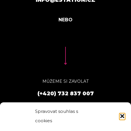
INFO@ESTATION.CZ
MŮŽEME SI ZAVOLAT
(+420) 732 837 007
Spravovat souhlas s
cookies