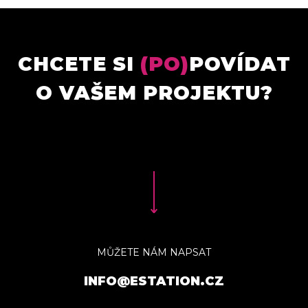
CHCETE SI
(PO)
POVÍDAT
O VAŠEM PROJEKTU?
MŮŽETE NÁM NAPSAT
INFO@ESTATION.CZ