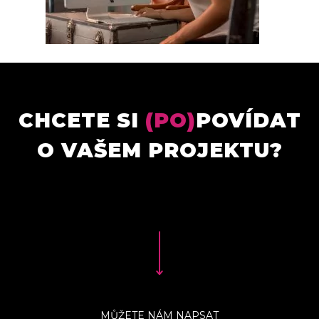
CHCETE SI
(PO)
POVÍDAT
O VAŠEM PROJEKTU?
MŮŽETE NÁM NAPSAT