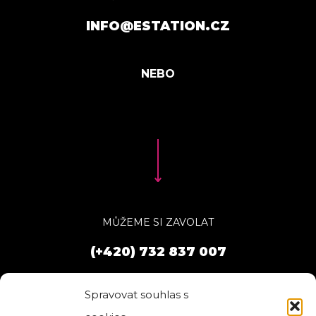
INFO@ESTATION.CZ
MŮŽEME SI ZAVOLAT
(+420) 732 837 007
Spravovat souhlas s