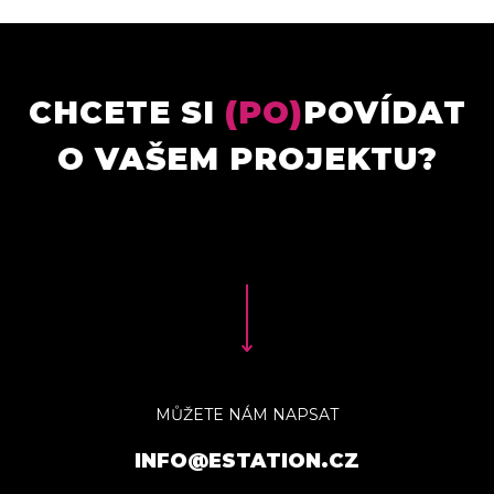
CHCETE SI
(PO)
POVÍDAT
O VAŠEM PROJEKTU?
MŮŽETE NÁM NAPSAT
INFO@ESTATION.CZ