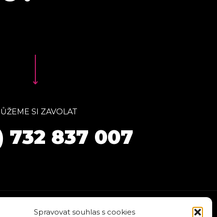
ŮŽEME SI ZAVOLAT
) 732 837 007
Spravovat souhlas s cookies