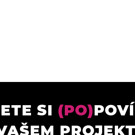
ETE SI
(PO)
POV
VAŠEM PROJEK