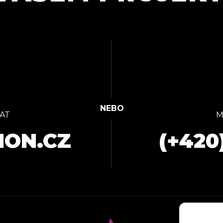
AT
M
ION.CZ
(+420