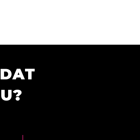
ÍDAT
TU?