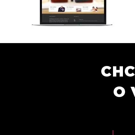
CHC
O 