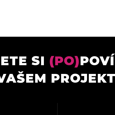
ETE SI
(PO)
POV
VAŠEM PROJEK