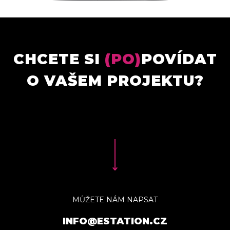
CHCETE SI
(PO)
POVÍDAT
O VAŠEM PROJEKTU?
MŮŽETE NÁM NAPSAT
INFO@ESTATION.CZ