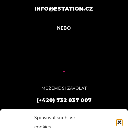
INFO@ESTATION.CZ
MŮŽEME SI ZAVOLAT
(+420) 732 837 007
Spravovat souhlas s
cookies