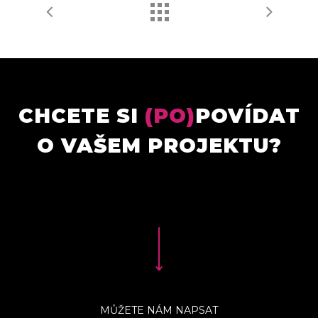
CHCETE SI
(PO)
POVÍDAT
O VAŠEM PROJEKTU?
MŮŽETE NÁM NAPSAT