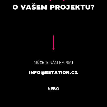
O VAŠEM PROJEKTU?
MŮŽETE NÁM NAPSAT
INFO@ESTATION.CZ