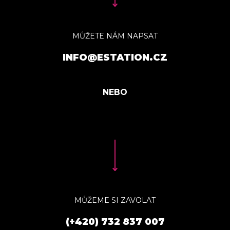
MŮŽETE NÁM NAPSAT
INFO@ESTATION.CZ
MŮŽEME SI ZAVOLAT
(+420) 732 837 007