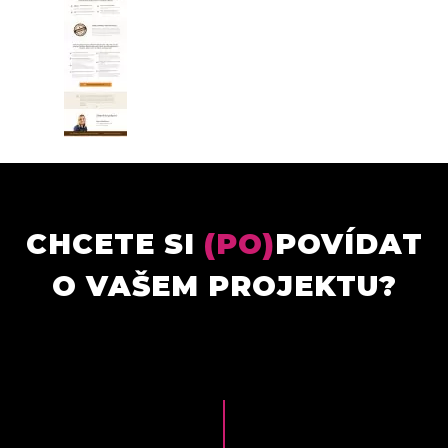
CHCETE SI
(PO)
POVÍDAT
O VAŠEM PROJEKTU?