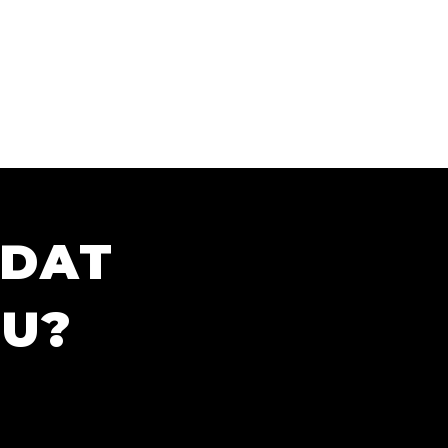
ÍDAT
TU?