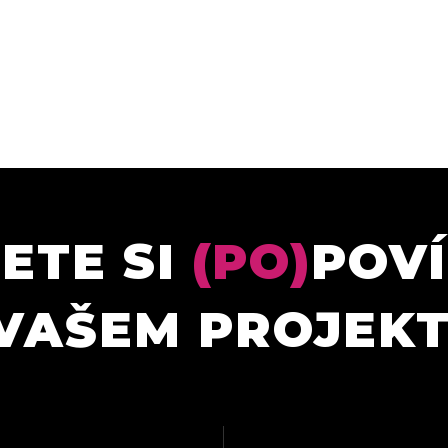
ETE SI
(PO)
POV
VAŠEM PROJEK