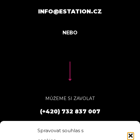
INFO@ESTATION.CZ
MŮŽEME SI ZAVOLAT
(+420) 732 837 007
Spravovat souhlas s