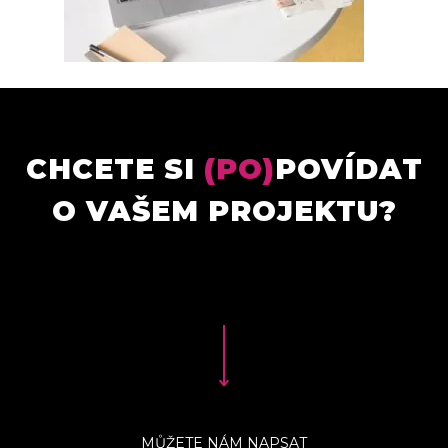
CHCETE SI
(PO)
POVÍDAT
O VAŠEM PROJEKTU?
MŮŽETE NÁM NAPSAT