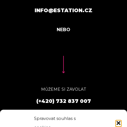
INFO@ESTATION.CZ
MŮŽEME SI ZAVOLAT
(+420) 732 837 007
Spravovat souhlas s