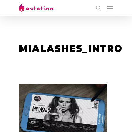
MIALASHES_INTRO