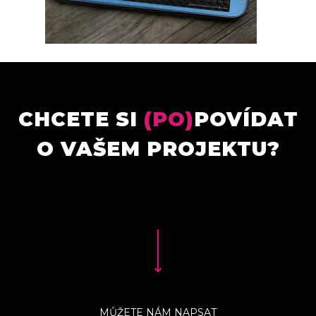
CHCETE SI
(PO)
POVÍDAT
O VAŠEM PROJEKTU?
MŮŽETE NÁM NAPSAT