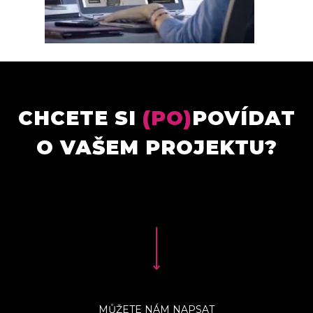
CHCETE SI
(PO)
POVÍDAT
O VAŠEM PROJEKTU?
MŮŽETE NÁM NAPSAT