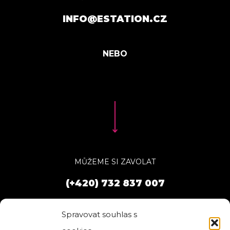
INFO@ESTATION.CZ
MŮŽEME SI ZAVOLAT
(+420) 732 837 007
Spravovat souhlas s