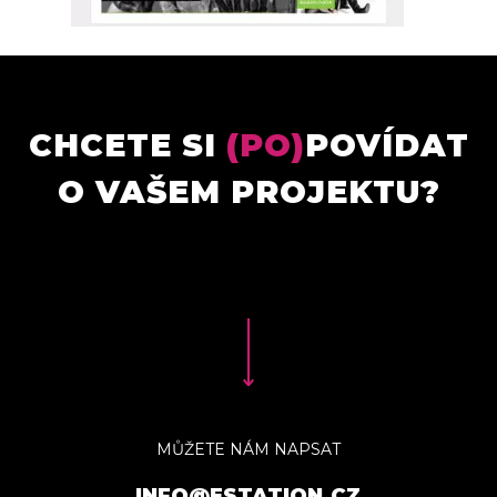
CHCETE SI
(PO)
POVÍDAT
O VAŠEM PROJEKTU?
MŮŽETE NÁM NAPSAT
INFO@ESTATION.CZ