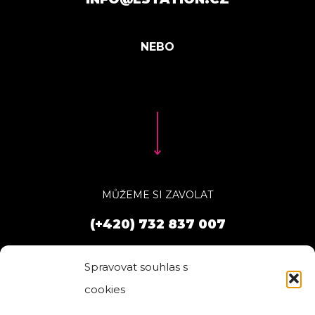
MŮŽEME SI ZAVOLAT
(+420) 732 837 007
Spravovat souhlas s
cookies