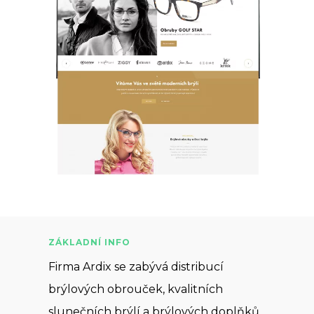
ZÁKLADNÍ INFO
Firma Ardix se zabývá distribucí
brýlových obrouček, kvalitních
slunečních brýlí a brýlových doplňků