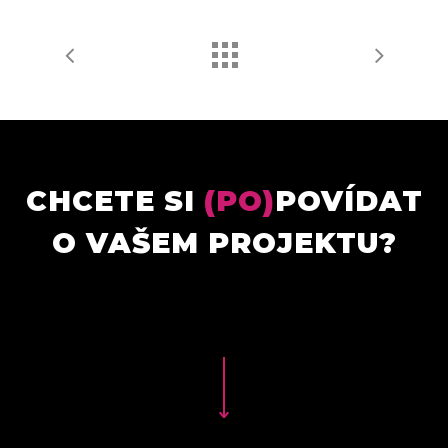
CHCETE SI
(PO)
POVÍDAT
O VAŠEM PROJEKTU?