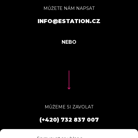
MŮŽETE NÁM NAPSAT
INFO@ESTATION.CZ
MŮŽEME SI ZAVOLAT
(+420) 732 837 007