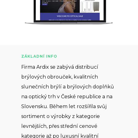
ZÁKLADNÍ INFO
Firma Ardix se zabývá distribucí
brýlových obrouček, kvalitních
slunečních brýlí a brýlových doplňků
na optický trh v České republice a na
Slovensku. Během let rozšířila svůj
sortiment o výrobky z kategorie
levnějších, přes střední cenové
kategorie až po luxusní kvalitní