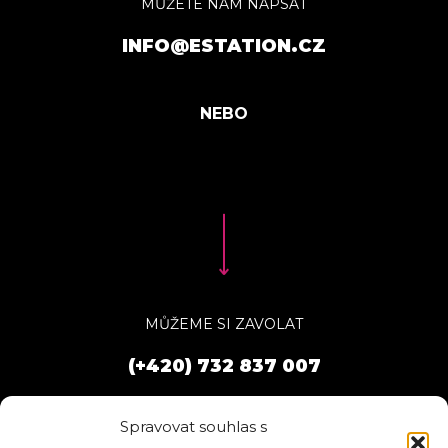
MŮŽETE NÁM NAPSAT
INFO@ESTATION.CZ
MŮŽEME SI ZAVOLAT
(+420) 732 837 007
Spravovat souhlas s