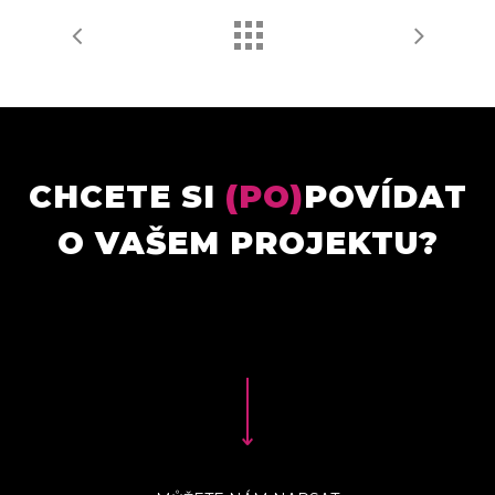
CHCETE SI
(PO)
POVÍDAT
O VAŠEM PROJEKTU?