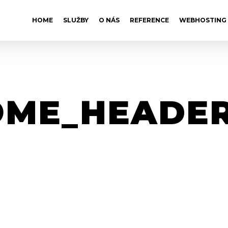
HOME
SLUŽBY
O NÁS
REFERENCE
WEBHOSTING
OME_HEADER