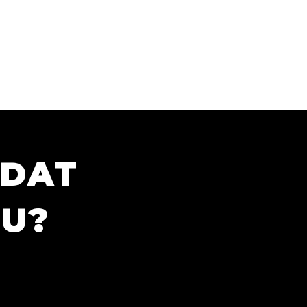
ÍDAT
TU?