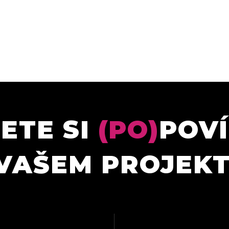
ETE SI
(PO)
POV
VAŠEM PROJEK