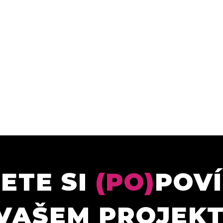
ETE SI
(PO)
POV
VAŠEM PROJEK