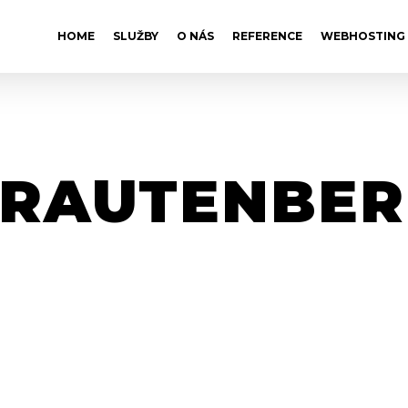
HOME
SLUŽBY
O NÁS
REFERENCE
WEBHOSTING
TRAUTENBER