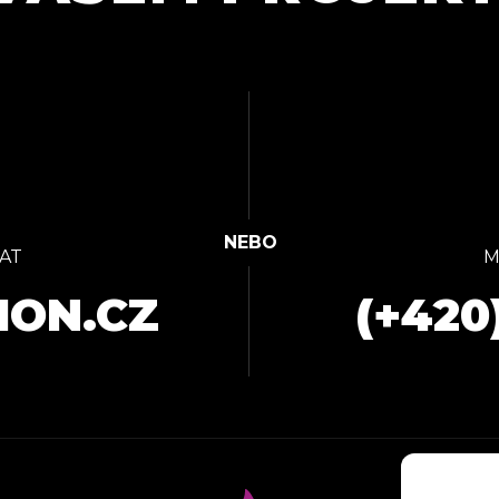
AT
M
ION.CZ
(+420