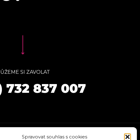
ŮŽEME SI ZAVOLAT
) 732 837 007
Spravovat souhlas s cookies