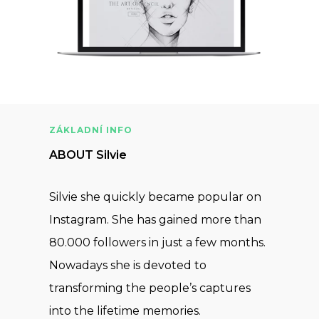
ZÁKLADNÍ INFO
ABOUT Silvie
Silvie she quickly became popular on
Instagram. She has gained more than
80.000 followers in just a few months.
Nowadays she is devoted to
transforming the people’s captures
into the lifetime memories.