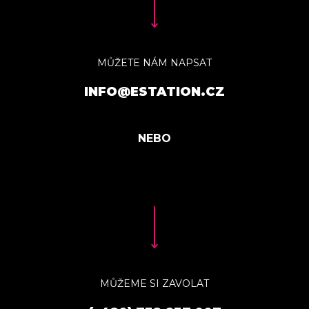
MŮŽETE NÁM NAPSAT
INFO@ESTATION.CZ
MŮŽEME SI ZAVOLAT