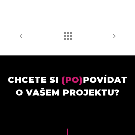
CHCETE SI
(PO)
POVÍDAT
O VAŠEM PROJEKTU?