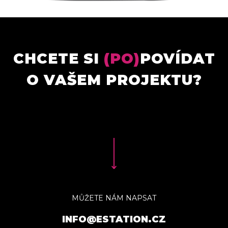
CHCETE SI
(PO)
POVÍDAT
O VAŠEM PROJEKTU?
MŮŽETE NÁM NAPSAT
INFO@ESTATION.CZ