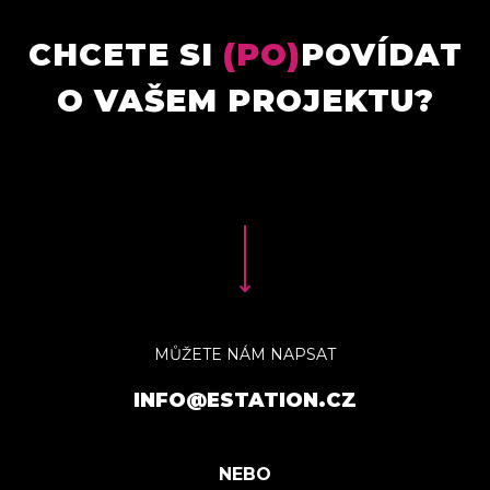
CHCETE SI
(PO)
POVÍDAT
O VAŠEM PROJEKTU?
MŮŽETE NÁM NAPSAT
INFO@ESTATION.CZ